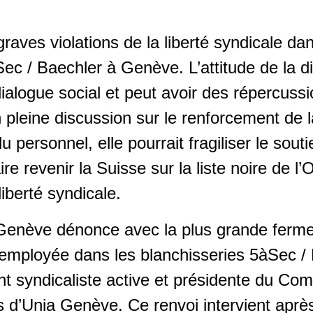
aves violations de la liberté syndicale dan
ec / Baechler à Genève. L’attitude de la di
dialogue social et peut avoir des répercuss
n pleine discussion sur le renforcement de 
u personnel, elle pourrait fragiliser le sout
faire revenir la Suisse sur la liste noire de 
liberté syndicale.
Genève dénonce avec la plus grande fermet
 employée dans les blanchisseries 5àSec /
 syndicaliste active et présidente du Com
 d’Unia Genève. Ce renvoi intervient après