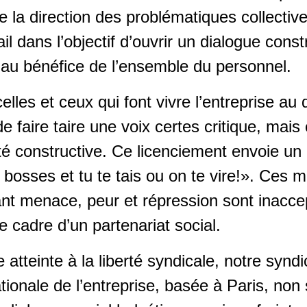
 la direction des problématiques collective
il dans l’objectif d’ouvrir un dialogue constr
 au bénéfice de l’ensemble du personnel.
elles et ceux qui font vivre l’entreprise au 
 de faire taire une voix certes critique, mai
té constructive. Ce licenciement envoie un
 bosses et tu te tais ou on te vire!». Ces 
nt menace, peur et répression sont inaccep
le cadre d’un partenariat social.
 atteinte à la liberté syndicale, notre synd
nationale de l’entreprise, basée à Paris, no