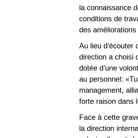
la connaissance de
conditions de trava
des améliorations
Au lieu d’écouter c
direction a choisi
dotée d’une volon
au personnel: «Tu
management, allia
forte raison dans 
Face à cette grave
la direction inter