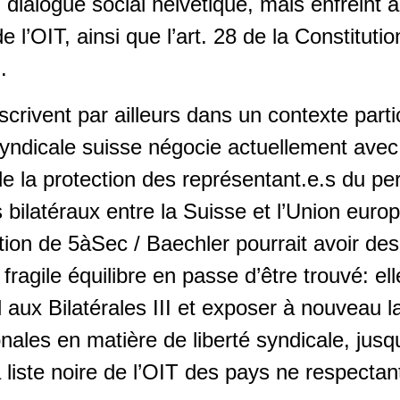
u dialogue social helvétique, mais enfreint a
l’OIT, ainsi que l’art. 28 de la Constitution
.
nscrivent par ailleurs dans un contexte part
syndicale suisse négocie actuellement avec 
e la protection des représentant.e.s du pe
bilatéraux entre la Suisse et l’Union europ
ction de 5àSec / Baechler pourrait avoir d
fragile équilibre en passe d’être trouvé: elle
l aux Bilatérales III et exposer à nouveau 
ionales en matière de liberté syndicale, jusq
a liste noire de l’OIT des pays ne respectant