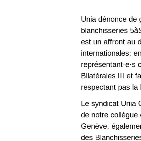
Unia dénonce de gr
blanchisseries 5àS
est un affront au 
internationales: e
représentant·e·s d
Bilatérales III et 
respectant pas la 
Le syndicat Unia 
de notre collègue
Genève, également
des Blanchisseries