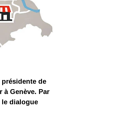
 présidente de
r à Genève. Par
e le dialogue