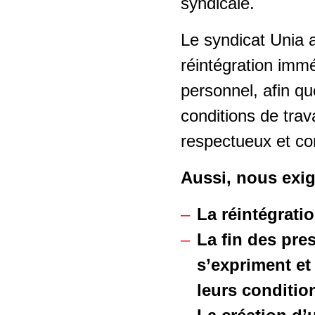
syndicale.
Le syndicat Unia a
réintégration immé
personnel, afin q
conditions de trava
respectueux et c
Aussi, nous exi
La réintégrati
La fin des pres
s’expriment et
leurs condition