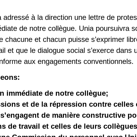
 adressé à la direction une lettre de protes
diate de notre collègue. Unia poursuivra s
ue chacune et chacun puisse s’exprimer lib
il et que le dialogue social s’exerce dans u
onforme aux engagements conventionnels.
geons:
on immédiate de notre collègue;
sions et de la répression contre celles 
 s’engagent de manière constructive po
s de travail et celles de leurs collègues