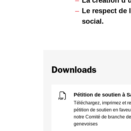
La création d
Le respect de 
social.
Downloads
Pétition de soutien à 
Téléchargez, imprimez et r
pétition de soutien en faveu
notre Comité de branche de
genevoises