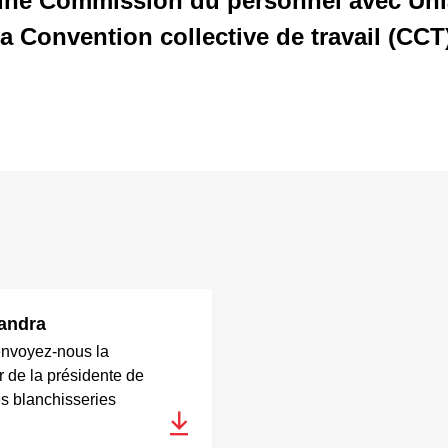
’une Commission du personnel avec Uni
la Convention collective de travail (CCT
Sandra
envoyez-nous la
r de la présidente de
s blanchisseries