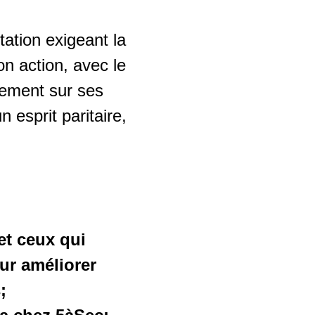
tation exigeant la
on action, avec le
rement sur ses
n esprit paritaire,
et ceux qui
ur améliorer
;