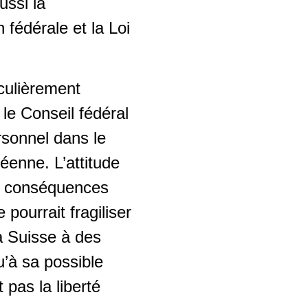
ussi la
 fédérale et la Loi
iculièrement
le Conseil fédéral
rsonnel dans le
éenne. L’attitude
es conséquences
 pourrait fragiliser
la Suisse à des
u’à sa possible
 pas la liberté