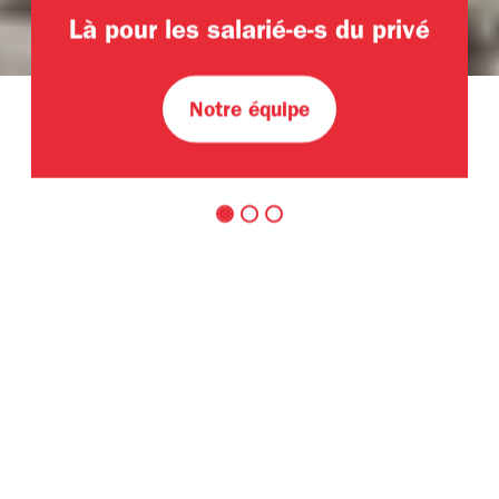
Là pour les salarié-e-s du privé
Notre équipe
Syndicat Unia Genève
Nous contacter