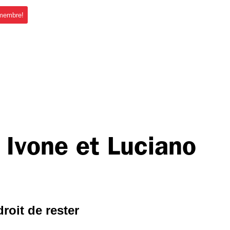
 membre!
 Ivone et Luciano
droit de rester