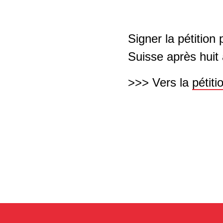
Signer la pétition
Suisse après huit
>>> Vers la
pétiti